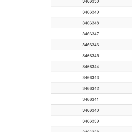
3466350
3466349
3466348
3466347
3466346
3466345
3466344
3466343
3466342
3466341
3466340
3466339
3466338