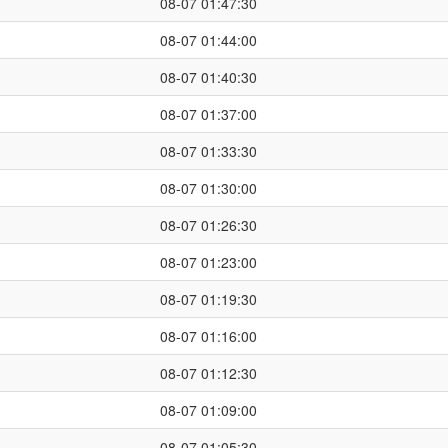
08-07 01:47:30
08-07 01:44:00
08-07 01:40:30
08-07 01:37:00
08-07 01:33:30
08-07 01:30:00
08-07 01:26:30
08-07 01:23:00
第
3466354
开奖结果
08-07 01:19:30
08-07 01:16:00
08-07 01:12:30
08-07 01:09:00
08-07 01:05:30