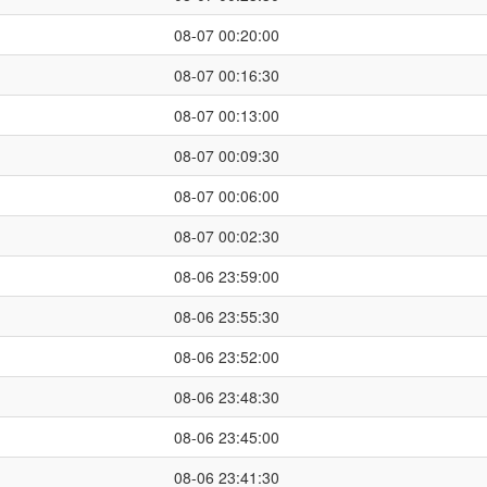
08-07 00:20:00
08-07 00:16:30
08-07 00:13:00
08-07 00:09:30
08-07 00:06:00
08-07 00:02:30
08-06 23:59:00
08-06 23:55:30
08-06 23:52:00
08-06 23:48:30
08-06 23:45:00
08-06 23:41:30