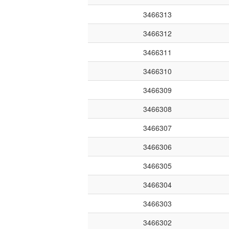
3466313
3466312
3466311
3466310
3466309
3466308
3466307
3466306
3466305
3466304
3466303
3466302