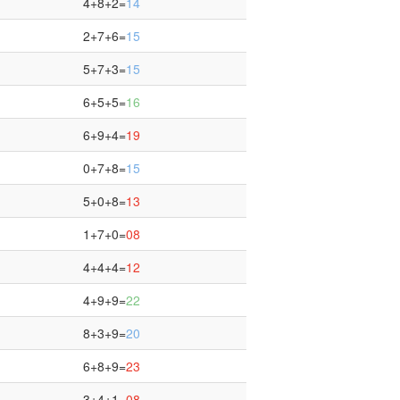
4+8+2=
14
2+7+6=
15
5+7+3=
15
6+5+5=
16
6+9+4=
19
0+7+8=
15
5+0+8=
13
1+7+0=
08
4+4+4=
12
4+9+9=
22
8+3+9=
20
6+8+9=
23
3+4+1=
08