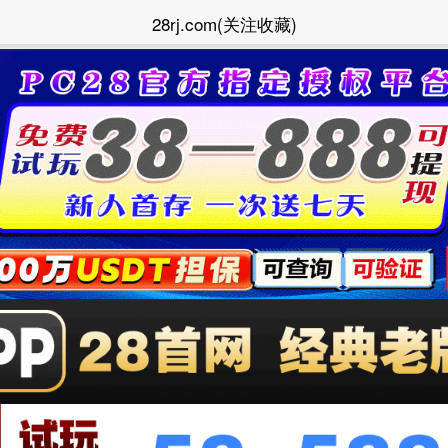
28rj.com(关注收藏)