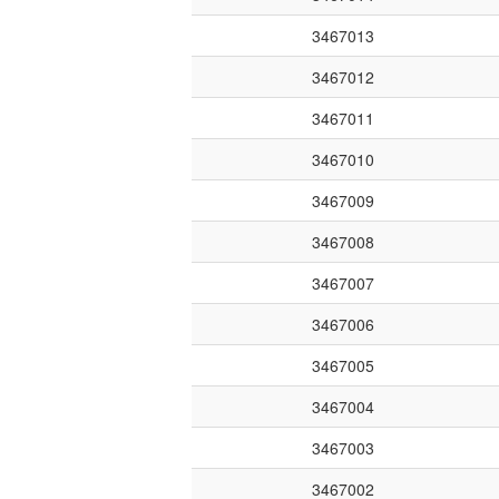
3467013
3467012
3467011
3467010
3467009
3467008
3467007
3467006
3467005
3467004
3467003
3467002