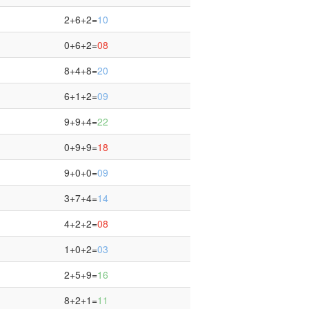
2+6+2=
10
0+6+2=
08
8+4+8=
20
6+1+2=
09
9+9+4=
22
0+9+9=
18
9+0+0=
09
3+7+4=
14
4+2+2=
08
1+0+2=
03
2+5+9=
16
8+2+1=
11