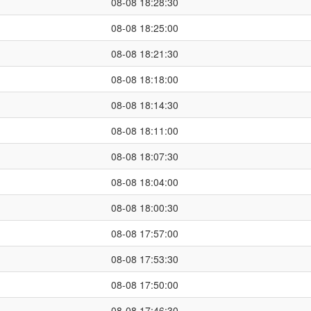
08-08 18:28:30
08-08 18:25:00
08-08 18:21:30
08-08 18:18:00
08-08 18:14:30
08-08 18:11:00
08-08 18:07:30
08-08 18:04:00
第
3467042
开奖结果
08-08 18:00:30
08-08 17:57:00
08-08 17:53:30
08-08 17:50:00
08-08 17:46:30