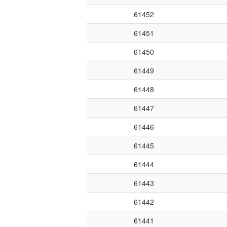
61452
61451
61450
61449
61448
61447
61446
61445
61444
61443
61442
61441