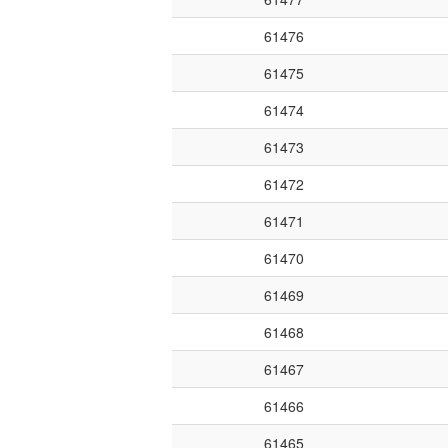
61476
61475
61474
61473
61472
61471
61470
61469
61468
61467
61466
61465