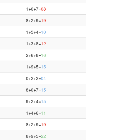
1+0+7=
08
8+2+9=
19
1+5+4=
10
1+3+8=
12
2+6+8=
16
1+9+5=
15
0+2+2=
04
8+0+7=
15
9+2+4=
15
1+4+6=
11
8+2+9=
19
8+9+5=
22