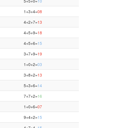
5+5+0=
10
1+3+4=
08
4+2+7=
13
4+5+9=
18
4+5+6=
15
3+7+9=
19
1+0+2=
03
3+8+2=
13
5+3+6=
14
7+7+2=
16
1+0+6=
07
9+4+2=
15
4+7+4=
15