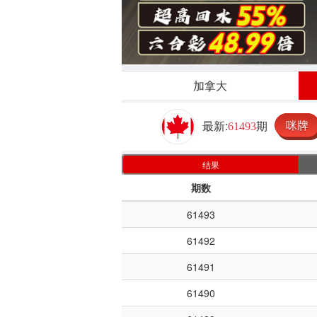
加拿大
咪牌
最新:
期
61493
结果
期数
61493
61492
61491
61490