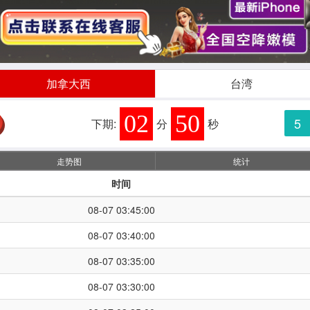
加拿大西
台湾
02
48
5
下期:
分
秒
走势图
统计
时间
08-07 03:45:00
08-07 03:40:00
08-07 03:35:00
08-07 03:30:00